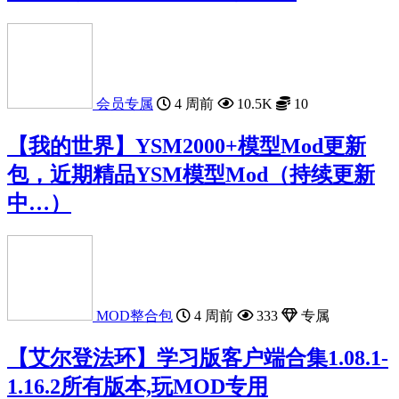
会员专属
4 周前
10.5K
10
【我的世界】YSM2000+模型Mod更新
包，近期精品YSM模型Mod（持续更新
中…）
MOD整合包
4 周前
333
专属
【艾尔登法环】学习版客户端合集1.08.1-
1.16.2所有版本,玩MOD专用