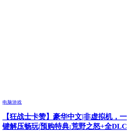
电脑游戏
【狂战士卡赞】豪华中文|非虚拟机，一
键解压畅玩|预购特典:荒野之怒+全DLC