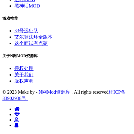
黑神话MOD
游戏推荐
33号远征队
艾尔登法环全版本
这个面试有点硬
关于N网MOD资源库
侵权处理
关于我们
版权声明
© 2023 Make by -
N网Mod资源库
. All rights reserved
桂ICP备
83902938号
-