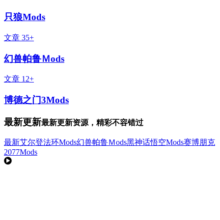
只狼Mods
文章 35+
幻兽帕鲁Ｍods
文章 12+
博德之门3Mods
最新更新
最新更新资源，精彩不容错过
最新
艾尔登法环Mods
幻兽帕鲁Ｍods
黑神话悟空Mods
赛博朋克
2077Mods