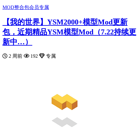
MOD整合包
会员专属
【我的世界】YSM2000+模型Mod更新
包，近期精品YSM模型Mod（7.22持续更
新中…）
2 周前
192
专属