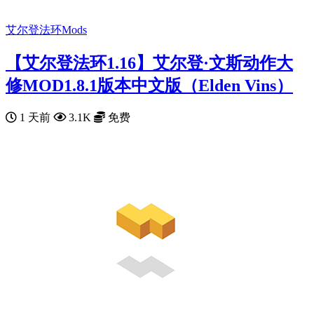
艾尔登法环Mods
【艾尔登法环1.16】艾尔登·文斯动作大
修MOD1.8.1版本中文版（Elden Vins）
1 天前
3.1K
免费