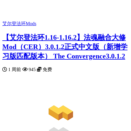
艾尔登法环Mods
【艾尔登法环1.16-1.16.2】法魂融合大修
Mod（CER）3.0.1.2正式中文版（新增学
习版匹配版本） The Convergence3.0.1.2
1 周前
945
免费