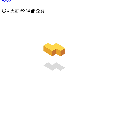
4 天前
34
免费