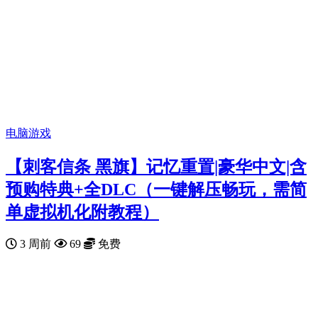
电脑游戏
【刺客信条 黑旗】记忆重置|豪华中文|含
预购特典+全DLC（一键解压畅玩，需简
单虚拟机化附教程）
3 周前
69
免费