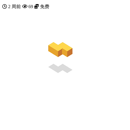
2 周前
69
免费