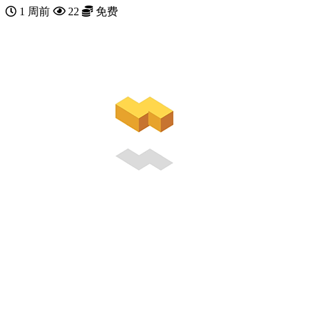
1 周前
22
免费