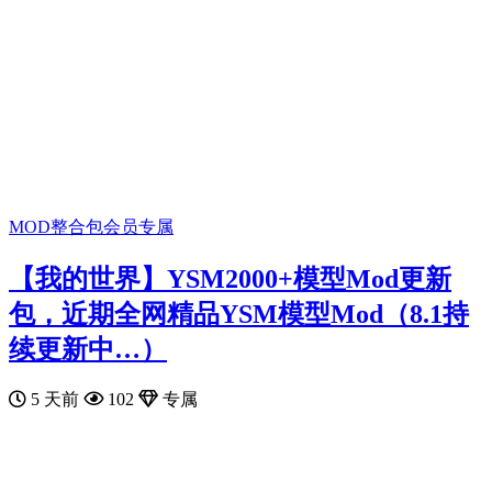
MOD整合包
会员专属
【我的世界】YSM2000+模型Mod更新
包，近期全网精品YSM模型Mod（8.1持
续更新中…）
5 天前
102
专属