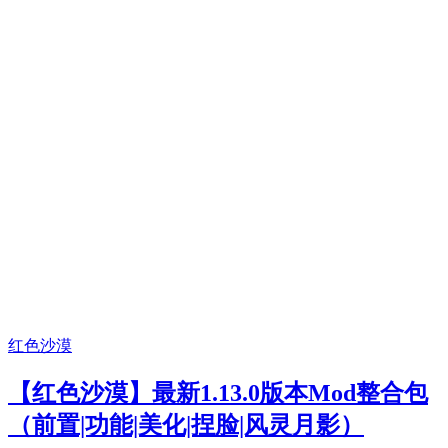
红色沙漠
【红色沙漠】最新1.13.0版本Mod整合包
（前置|功能|美化|捏脸|风灵月影）