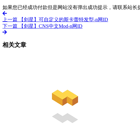
如果您已经成功付款但是网站没有弹出成功提示，请联系站长
上一篇
【剑星】可自定义的斯卡蕾特发型-n网ID
下一篇
【剑星】CNS中文Mod-n网ID
相关文章