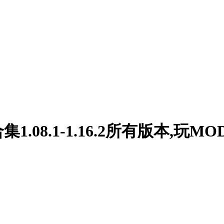
08.1-1.16.2所有版本,玩MO