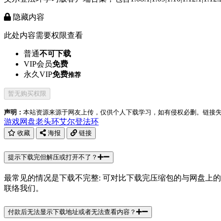
隐藏内容
此处内容需要权限查看
普通
不可下载
VIP会员
免费
永久VIP
免费
推荐
暂无购买权限
声明：
本站资源来源于网友上传，仅供个人下载学习，如有侵权必删。链接失效请联
游戏
网盘
老头环
艾尔登法环
收藏
海报
链接
提示下载完但解压或打开不了？
最常见的情况是下载不完整: 可对比下载完压缩包的与网盘上
联络我们。
付款后无法显示下载地址或者无法查看内容？