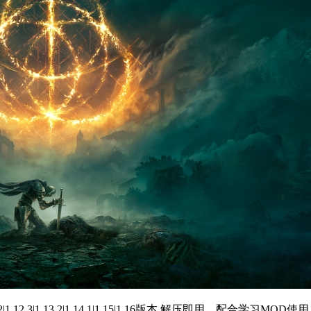
12.2|1.12.3|1.13.2|1.14.1|1.15|1.16版本,解压即用，配