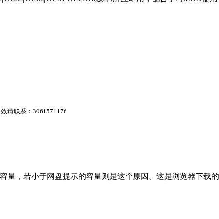
系：3061571176
的容量，若小于网盘提示的容量则是这个原因。这是浏览器下载的b