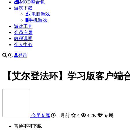
MOD整合包
游戏下载
电脑游戏
手机游戏
游戏工具
会员专属
教程说明
个人中心
登录
【艾尔登法环】学习版客户端合集1.
会员专属
1 月前
4
4.2K
专属
普通
不可下载