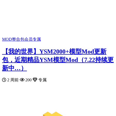
MOD整合包
会员专属
【我的世界】YSM2000+模型Mod更新
包，近期精品YSM模型Mod（7.22持续更
新中…）
2 周前
200
专属