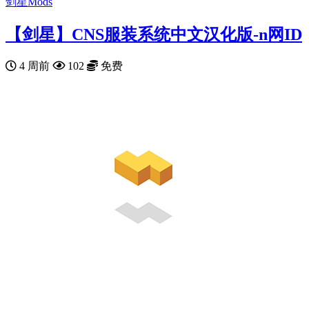
剑星Mods
【剑星】CNS服装系统中文汉化版-n网ID
4 周前
102
免费