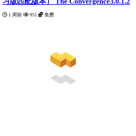
习版匹配版本） The Convergence3.0.1.2
1 周前
951
免费