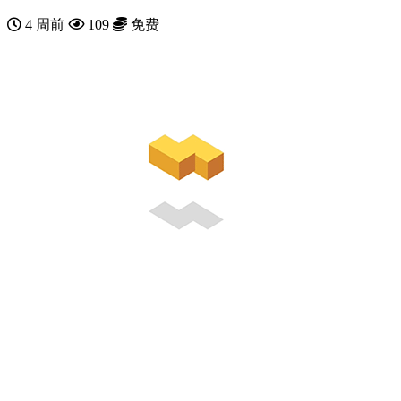
4 周前
109
免费