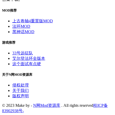
MOD推荐
上古卷轴4重置版MOD
法环MOD
黑神话MOD
游戏推荐
33号远征队
艾尔登法环全版本
这个面试有点硬
关于N网MOD资源库
侵权处理
关于我们
版权声明
© 2023 Make by -
N网Mod资源库
. All rights reserved
桂ICP备
83902938号
-