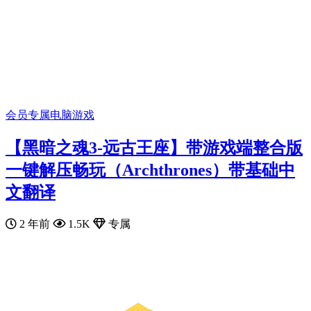
会员专属
电脑游戏
【黑暗之魂3-远古王座】带游戏端整合版
一键解压畅玩（Archthrones）带基础中
文翻译
2 年前
1.5K
专属