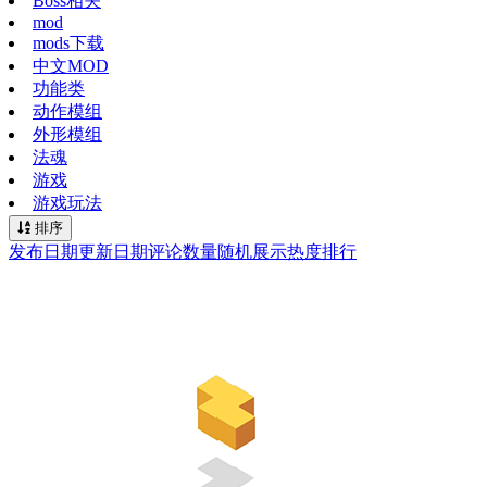
Boss相关
mod
mods下载
中文MOD
功能类
动作模组
外形模组
法魂
游戏
游戏玩法
排序
发布日期
更新日期
评论数量
随机展示
热度排行