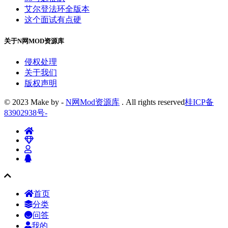
艾尔登法环全版本
这个面试有点硬
关于N网MOD资源库
侵权处理
关于我们
版权声明
© 2023 Make by -
N网Mod资源库
. All rights reserved
桂ICP备
83902938号
-
首页
分类
问答
我的