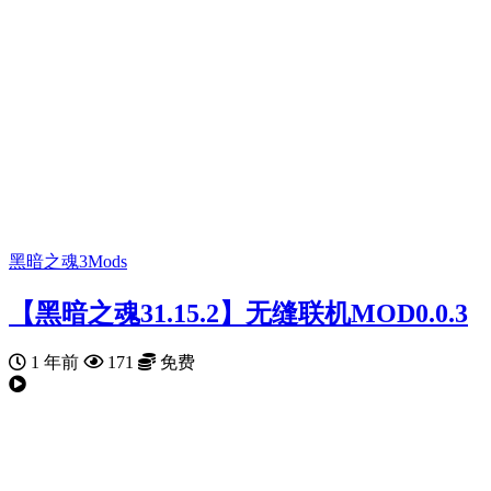
黑暗之魂3Mods
【黑暗之魂31.15.2】无缝联机MOD0.0.3
1 年前
171
免费