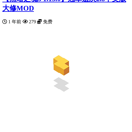
大修MOD
1 年前
279
免费