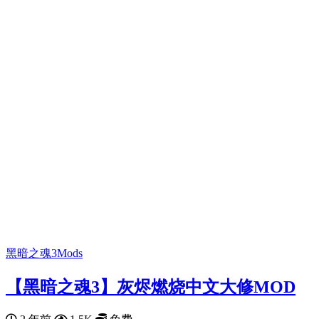
黑暗之魂3Mods
【黑暗之魂3】灰烬燃烧中文大修MOD