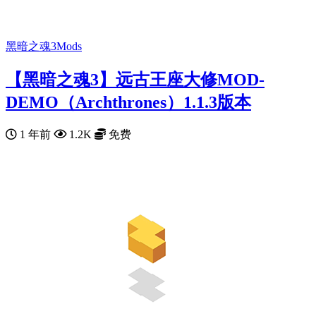
黑暗之魂3Mods
【黑暗之魂3】远古王座大修MOD-
DEMO（Archthrones）1.1.3版本
1 年前
1.2K
免费