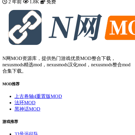
2 年前
1.8K
免费
N网MOD资源库，提供热门游戏优质MOD整合下载，
nexusmods精选mod，nexusmods汉化mod，nexusmods整合mod
合集下载。
MOD推荐
上古卷轴4重置版MOD
法环MOD
黑神话MOD
游戏推荐
33号远征队