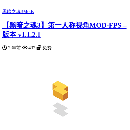
黑暗之魂3Mods
【黑暗之魂3】第一人称视角MOD-FPS –
版本 v1.1.2.1
2 年前
432
免费