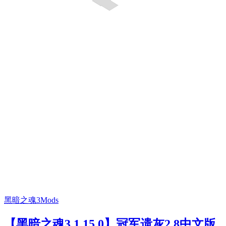
黑暗之魂3Mods
【黑暗之魂3 1.15.0】冠军遗灰2.8中文版