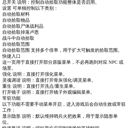
总开关 说明：控制自动拾取功能整体是否启用。
设置 可单独控制以下类别：
自动拾取材料
自动拾取物品
自动拾取尸体战利品
自动拾取掉落卢恩
战斗中自动拾取
自动拾取范围
自动拾取范围 支持多个倍率，用于扩大可触发的拾取范围。
快捷入口
这一页用于直接打开部分原版菜单，不必再跑到对应 NPC 或
场景。
强化 说明：直接打开强化菜单。
灵魂调谐 说明：直接打开骨灰强化/调灵菜单。
重生 说明：直接打开洗点/重生菜单。
打开镜子 说明：直接打开镜子外观编辑菜单。
常驻功能
以下功能不需要手动菜单开启，进入游戏后会自动生效或常驻
工作：
显示隐形 说明：默认维持哨兵火把效果，用于显示隐形单
位。