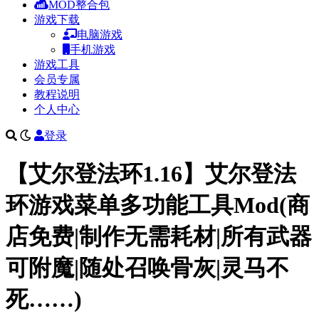
MOD整合包
游戏下载
电脑游戏
手机游戏
游戏工具
会员专属
教程说明
个人中心
登录
【艾尔登法环1.16】艾尔登法
环游戏菜单多功能工具Mod(商
店免费|制作无需耗材|所有武器
可附魔|随处召唤骨灰|灵马不
死……)