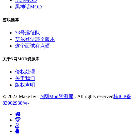
法环MOD
黑神话MOD
游戏推荐
33号远征队
艾尔登法环全版本
这个面试有点硬
关于N网MOD资源库
侵权处理
关于我们
版权声明
© 2023 Make by -
N网Mod资源库
. All rights reserved
桂ICP备
83902938号
-