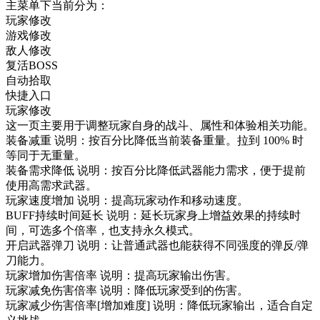
主菜单下当前分为：
玩家修改
游戏修改
敌人修改
复活BOSS
自动拾取
快捷入口
玩家修改
这一页主要用于调整玩家自身的战斗、属性和体验相关功能。
装备减重 说明：按百分比降低当前装备重量。拉到 100% 时
等同于无重量。
装备需求降低 说明：按百分比降低武器能力需求，便于提前
使用高需求武器。
玩家速度增加 说明：提高玩家动作和移动速度。
BUFF持续时间延长 说明：延长玩家身上增益效果的持续时
间，可选多个倍率，也支持永久模式。
开启武器弹刀 说明：让普通武器也能获得不同强度的弹反/弹
刀能力。
玩家增加伤害倍率 说明：提高玩家输出伤害。
玩家减免伤害倍率 说明：降低玩家受到的伤害。
玩家减少伤害倍率[增加难度] 说明：降低玩家输出，适合自定