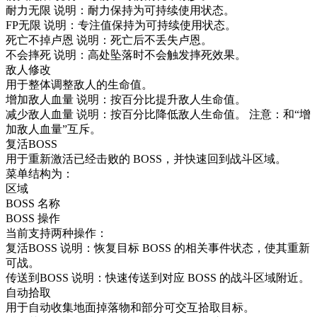
耐力无限 说明：耐力保持为可持续使用状态。
FP无限 说明：专注值保持为可持续使用状态。
死亡不掉卢恩 说明：死亡后不丢失卢恩。
不会摔死 说明：高处坠落时不会触发摔死效果。
敌人修改
用于整体调整敌人的生命值。
增加敌人血量 说明：按百分比提升敌人生命值。
减少敌人血量 说明：按百分比降低敌人生命值。 注意：和“增
加敌人血量”互斥。
复活BOSS
用于重新激活已经击败的 BOSS，并快速回到战斗区域。
菜单结构为：
区域
BOSS 名称
BOSS 操作
当前支持两种操作：
复活BOSS 说明：恢复目标 BOSS 的相关事件状态，使其重新
可战。
传送到BOSS 说明：快速传送到对应 BOSS 的战斗区域附近。
自动拾取
用于自动收集地面掉落物和部分可交互拾取目标。