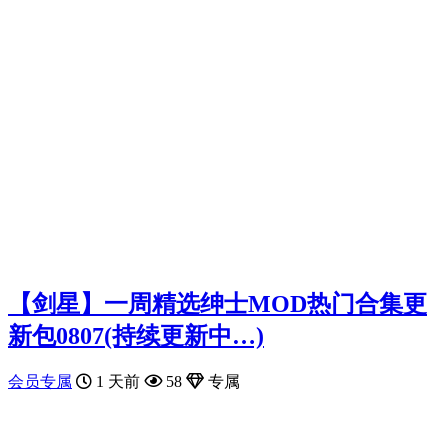
【剑星】一周精选绅士MOD热门合集更
新包0807(持续更新中…)
会员专属
1 天前
58
专属