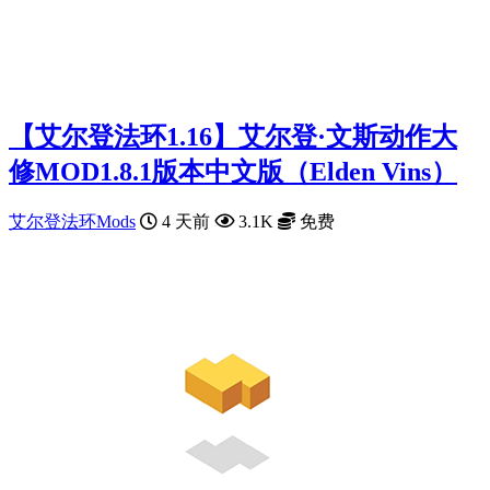
【艾尔登法环1.16】艾尔登·文斯动作大
修MOD1.8.1版本中文版（Elden Vins）
艾尔登法环Mods
4 天前
3.1K
免费