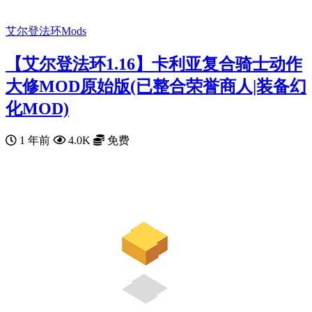
艾尔登法环Mods
【艾尔登法环1.16】卡利亚复合骑士动作
大修MOD原始版(已整合荣誉商人|装备幻
化MOD)
1 年前
4.0K
免费