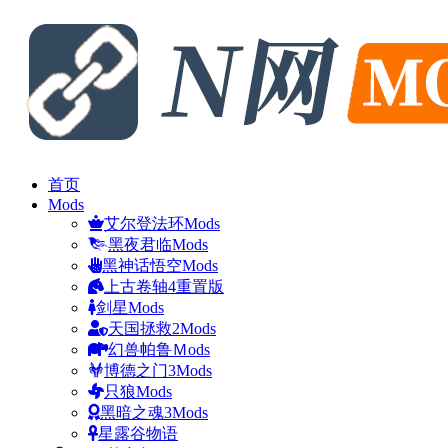
首页
Mods
艾尔登法环Mods
黑夜君临Mods
黑神话悟空Mods
上古卷轴4重置版
剑星Mods
天国拯救2Mods
幻兽帕鲁Ｍods
博德之门3Mods
只狼Mods
黑暗之魂3Mods
星露谷物语