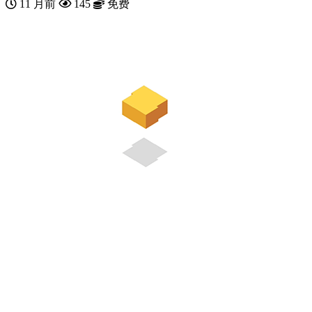
11 月前
145
免费