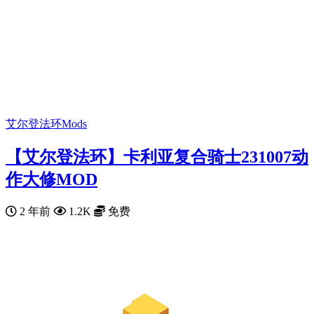
艾尔登法环Mods
【艾尔登法环】卡利亚复合骑士231007动
作大修MOD
2 年前
1.2K
免费