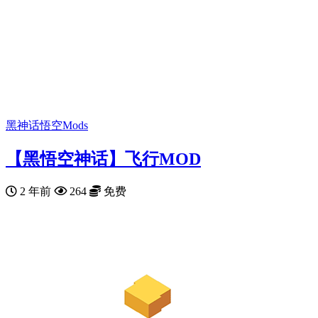
黑神话悟空Mods
【黑悟空神话】飞行MOD
2 年前
264
免费