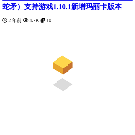
蛇矛）支持游戏1.10.1新增玛丽卡版本
2 年前
4.7K
10