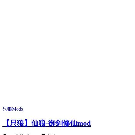
只狼Mods
【只狼】仙狼-御剑修仙mod