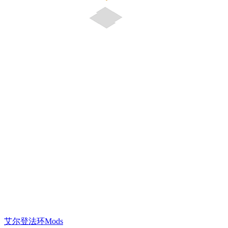
艾尔登法环Mods