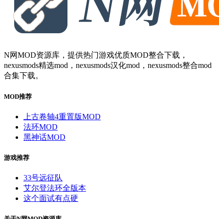
N网MOD资源库，提供热门游戏优质MOD整合下载，
nexusmods精选mod，nexusmods汉化mod，nexusmods整合mod
合集下载。
MOD推荐
上古卷轴4重置版MOD
法环MOD
黑神话MOD
游戏推荐
33号远征队
艾尔登法环全版本
这个面试有点硬
关于N网MOD资源库