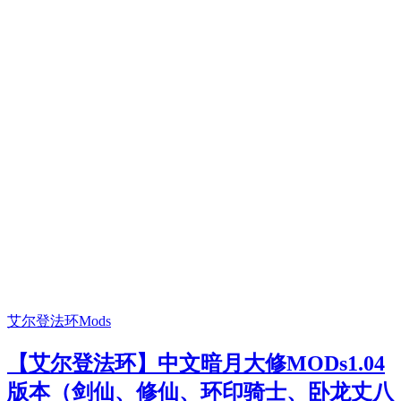
艾尔登法环Mods
【艾尔登法环】中文暗月大修MODs1.04
版本（剑仙、修仙、环印骑士、卧龙丈八