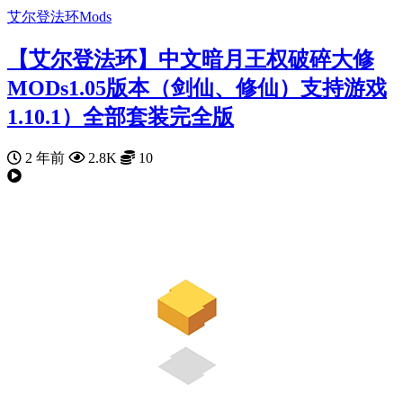
艾尔登法环Mods
【艾尔登法环】中文暗月王权破碎大修
MODs1.05版本（剑仙、修仙）支持游戏
1.10.1）全部套装完全版
2 年前
2.8K
10