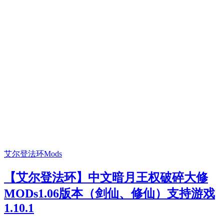
艾尔登法环Mods
【艾尔登法环】中文暗月王权破碎大修
MODs1.06版本（剑仙、修仙）支持游戏
1.10.1