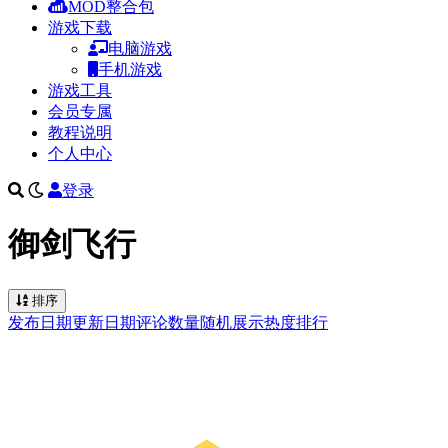
MOD整合包
游戏下载
电脑游戏
手机游戏
游戏工具
会员专属
教程说明
个人中心
登录
御剑飞行
排序
发布日期
更新日期
评论数量
随机展示
热度排行