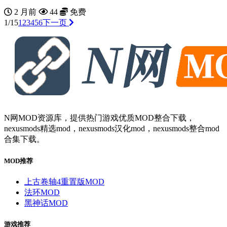
2 月前
44
免费
1/15
1
2
3
4
5
6
下一页
N网MOD资源库，提供热门游戏优质MOD整合下载，
nexusmods精选mod，nexusmods汉化mod，nexusmods整合mod
合集下载。
MOD推荐
上古卷轴4重置版MOD
法环MOD
黑神话MOD
游戏推荐