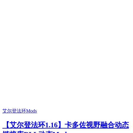
艾尔登法环Mods
【艾尔登法环1.16】卡多佐视野融合动态