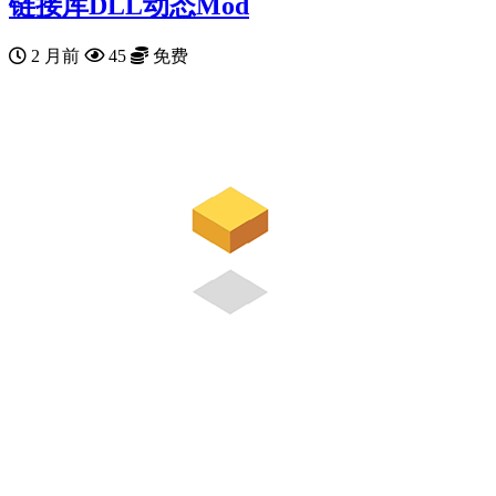
链接库DLL动态Mod
2 月前
45
免费