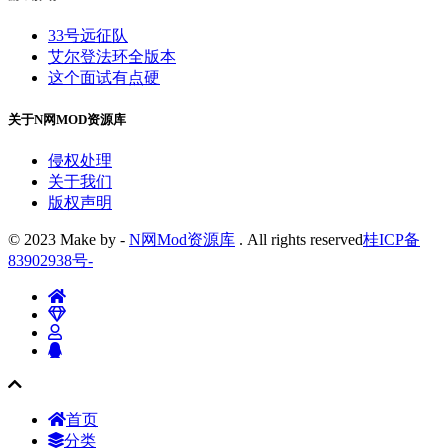
33号远征队
艾尔登法环全版本
这个面试有点硬
关于N网MOD资源库
侵权处理
关于我们
版权声明
© 2023 Make by -
N网Mod资源库
. All rights reserved
桂ICP备
83902938号
-
首页
分类