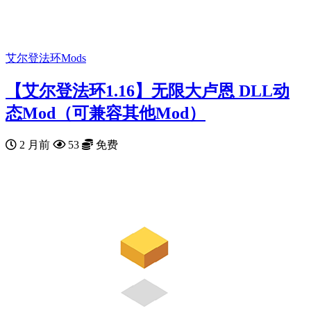
艾尔登法环Mods
【艾尔登法环1.16】无限大卢恩 DLL动
态Mod（可兼容其他Mod）
2 月前
53
免费