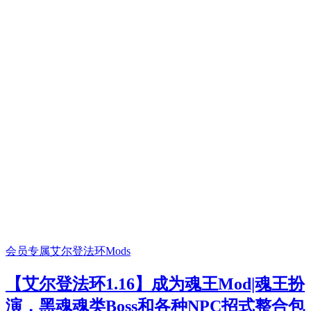
会员专属
艾尔登法环Mods
【艾尔登法环1.16】成为魂王Mod|魂王扮
演，黑魂魂类Boss和各种NPC招式整合包