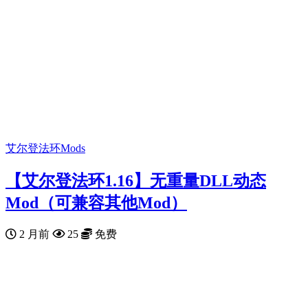
艾尔登法环Mods
【艾尔登法环1.16】无重量DLL动态
Mod（可兼容其他Mod）
2 月前
25
免费