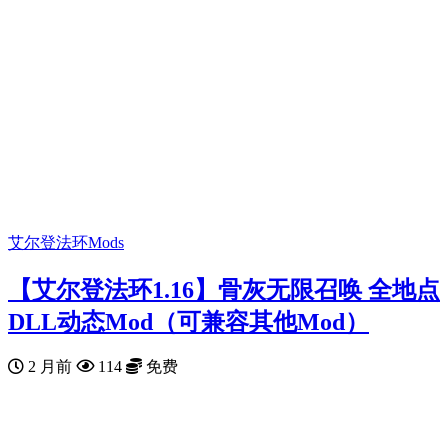
艾尔登法环Mods
【艾尔登法环1.16】骨灰无限召唤 全地点
DLL动态Mod（可兼容其他Mod）
2 月前
114
免费