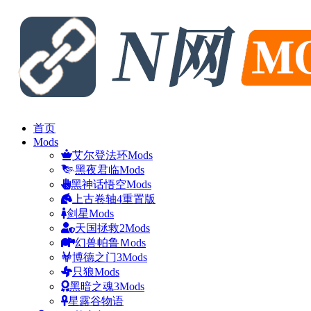
首页
Mods
艾尔登法环Mods
黑夜君临Mods
黑神话悟空Mods
上古卷轴4重置版
剑星Mods
天国拯救2Mods
幻兽帕鲁Ｍods
博德之门3Mods
只狼Mods
黑暗之魂3Mods
星露谷物语