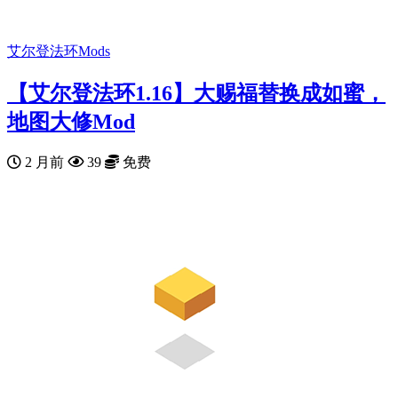
艾尔登法环Mods
【艾尔登法环1.16】大赐福替换成如蜜，
地图大修Mod
2 月前
39
免费