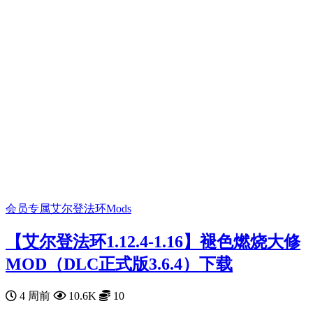
会员专属
艾尔登法环Mods
【艾尔登法环1.12.4-1.16】褪色燃烧大修
MOD（DLC正式版3.6.4）下载
4 周前
10.6K
10