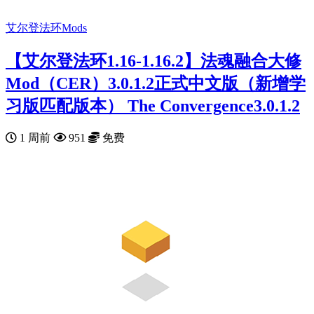
艾尔登法环Mods
【艾尔登法环1.16-1.16.2】法魂融合大修
Mod（CER）3.0.1.2正式中文版（新增学
习版匹配版本） The Convergence3.0.1.2
1 周前
951
免费