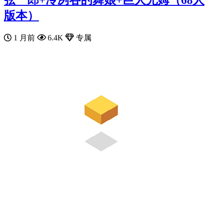
版本）
1 月前
6.4K
专属